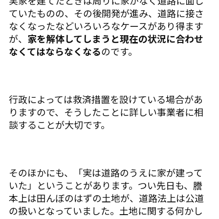
実家を建てたときは周りに家がなく道路に面し
ていたものの、その後開発が進み、道路に接さ
なくなったなどいろいろなケースがあり得ます
が、
家を解体してしまうと現在の状況に合わせ
なくてはならなくなる
のです。
行政によっては救済措置を設けている場合があ
りますので、そうしたことに詳しい事業者に相
談することが大切です。
そのほかにも、「実は道路のうえに家が建って
いた」ということがあります。つい先日も、謄
本上は田んぼのはずの土地が、道路法上は公道
の扱いとなっていました。土地に関する何かし