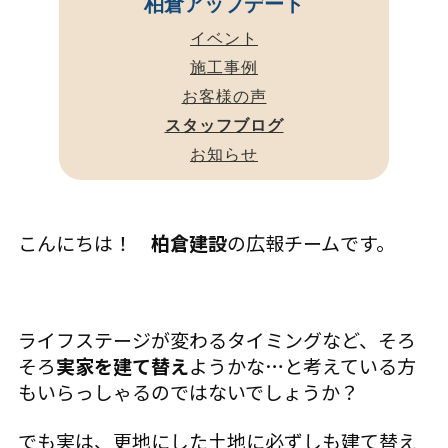
柏倉アップデート
イベント
施工事例
お客様の声
スタッフブログ
お知らせ
こんにちは！
柏倉建設
の広報チームです。
ライフステージが変わるタイミングなど、そろ
そろ
実家を建て替え
ようかな…と考えている方
もいらっしゃるのではないでしょうか？
でも実は、更地にした土地に必ずしも建て替え