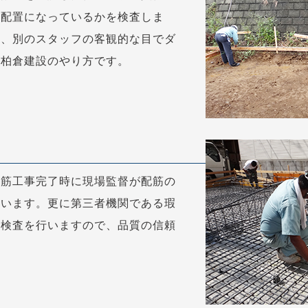
の配置になっているかを検査しま
く、別のスタッフの客観的な目でダ
が柏倉建設のやり方です。
配筋工事完了時に現場監督が配筋の
行います。更に第三者機関である瑕
地検査を行いますので、品質の信頼