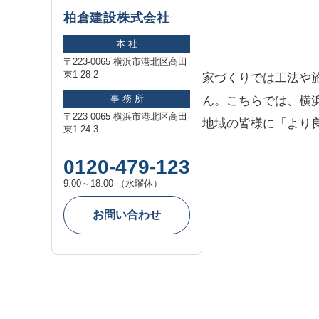
柏倉建設株式会社
本 社
〒223-0065 横浜市港北区高田
東1-28-2
家づくりでは工法や
事 務 所
ん。こちらでは、横
〒223-0065 横浜市港北区高田
地域の皆様に「より
東1-24-3
0120-479-123
9:00～18:00 （水曜休）
お問い合わせ