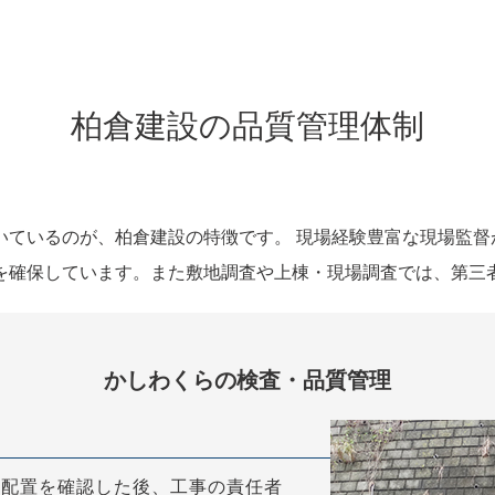
柏倉建設の品質管理体制
いているのが、柏倉建設の特徴です。 現場経験豊富な現場監督
を確保しています。また敷地調査や上棟・現場調査では、第三
かしわくらの検査・品質管理
の配置を確認した後、工事の責任者