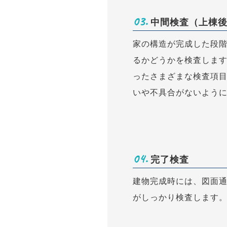
03.
中間検査（上棟
家の構造が完成した段
るかどうかを検査しま
ったさまざまな検査項目
いや不具合がないよう
04.
完了検査
建物完成時には、図面
がしっかり検査します