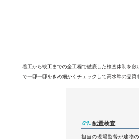
着工から竣工までの全工程で徹底した検査体制を敷
で一邸一邸をきめ細かくチェックして高水準の品質
01.
配置検査
担当の現場監督が建物