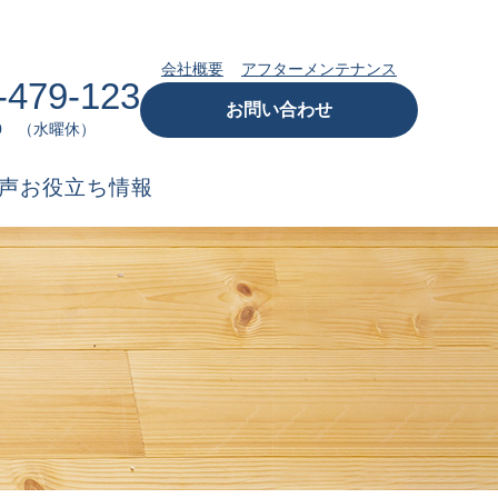
会社概要
アフターメンテナンス
-479-123
お問い合わせ
:00 （水曜休）
声
お役立ち情報