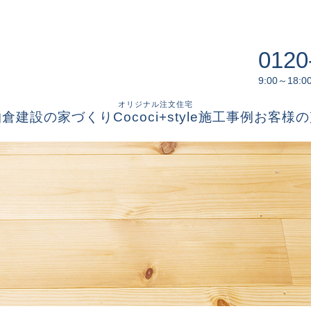
0120
9:00～18
オリジナル注文住宅
柏倉建設の家づくり
Cococi+style
施工事例
お客様の