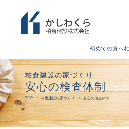
初めての方へ
柏倉建設の家づくり
安心の検査体制
TOP
柏倉建設の家づくり
安心の検査体制