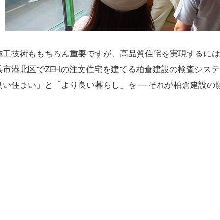
施工技術ももちろん重要ですが、高品質住宅を実現するには
浜市港北区でZEHの注文住宅を建てる柏倉建設の検査シス
良い住まい」と「より良い暮らし」を──それが柏倉建設の