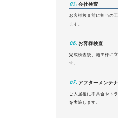
05.
会社検査
お客様検査前に担当の
ます。
06.
お客様検査
完成検査後、施主様に
す。
07.
アフターメンテ
ご入居後に不具合やト
を実施します。