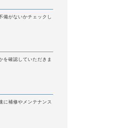
不備がないかチェックし
かを確認していただきま
速に補修やメンテナンス