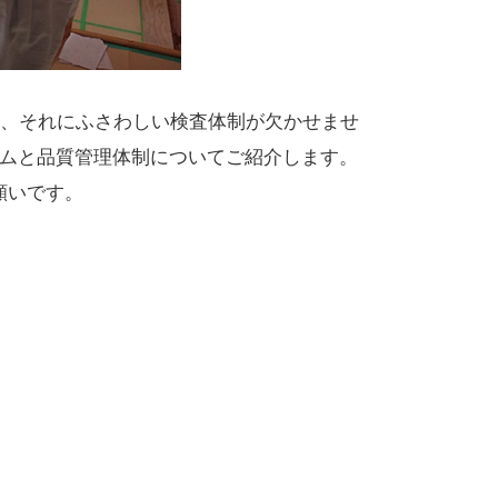
、それにふさわしい検査体制が欠かせませ
テムと品質管理体制についてご紹介します。
願いです。