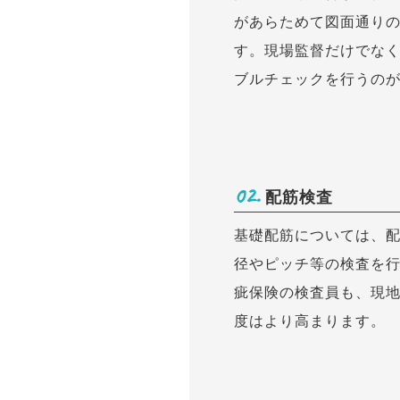
があらためて図面通り
す。現場監督だけでな
ブルチェックを行うの
02.
配筋検査
基礎配筋については、
径やピッチ等の検査を
疵保険の検査員も、現
度はより高まります。