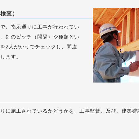
後検査）
階で、指示通りに工事が行われてい
す。釘のピッチ（間隔）や種類とい
を2人がかりでチェックし、間違
にします。
通りに施工されているかどうかを、工事監督、及び、建築確
。