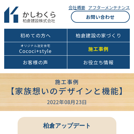
会社概要
アフターメンテナンス
お問い合わせ
初めての方へ
柏倉建設の家づくり
オリジナル注文住宅
施工事例
Cococi+style
お客様の声
お役立ち情報
施工事例
【家族想いのデザインと機能】
2022年08月23日
柏倉アップデート