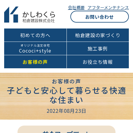
会社概要
アフターメンテナンス
お問い合わせ
初めての方へ
柏倉建設の家づくり
オリジナル注文住宅
施工事例
Cococi+style
お客様の声
お役立ち情報
お客様の声
子どもと安心して暮らせる快適
な住まい
2022年08月23日