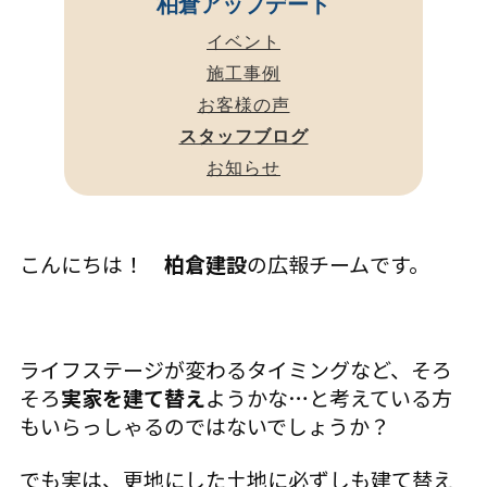
柏倉アップデート
イベント
施工事例
お客様の声
スタッフブログ
お知らせ
こんにちは！
柏倉建設
の広報チームです。
ライフステージが変わるタイミングなど、そろ
そろ
実家を建て替え
ようかな…と考えている方
もいらっしゃるのではないでしょうか？
でも実は、更地にした土地に必ずしも建て替え