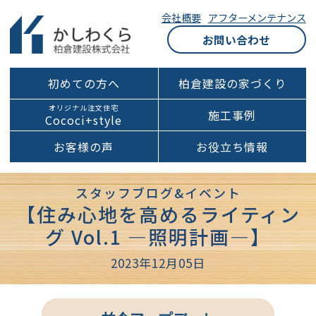
会社概要
アフターメンテナンス
お問い合わせ
初めての方へ
柏倉建設の家づくり
オリジナル注文住宅
施工事例
Cococi+style
お客様の声
お役立ち情報
スタッフブログ&イベント
【住み心地を高めるライティン
グ Vol.1 ―照明計画―】
2023年12月05日