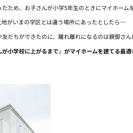
ったため、お子さんが小学5年生のときにマイホーム
土地がいまの学区とは違う場所にあったとしたら…
や友だちができたのに、離れ離れになるのは親御さん
んが小学校に上がるまで
」
がマイホームを建てる最適