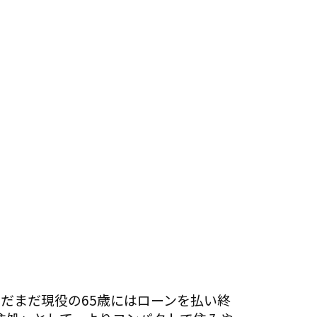
まだまだ現役の65歳にはローンを払い終