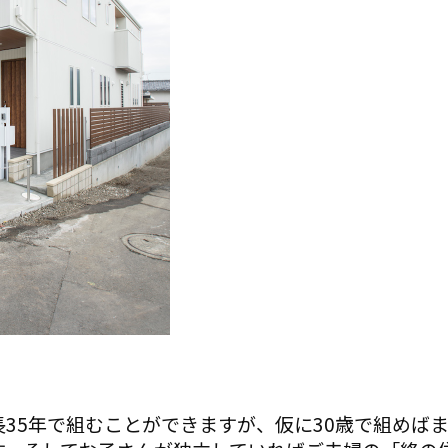
35年で組むことができますが、仮に30歳で組めば