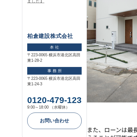
ました】
柏倉建設株式会社
本 社
〒223-0065 横浜市港北区高田
東1-28-2
事 務 所
〒223-0065 横浜市港北区高田
東1-24-3
0120-479-123
9:00～18:00 （水曜休）
お問い合わせ
また、ローンは最長