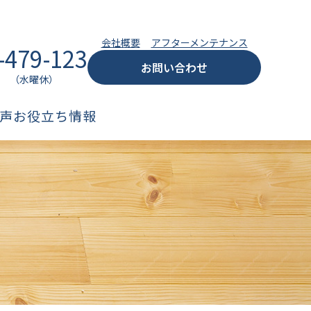
会社概要
アフターメンテナンス
-479-123
お問い合わせ
:00 （水曜休）
声
お役立ち情報