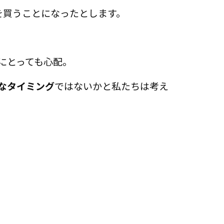
を買うことになったとします。
にとっても心配。
なタイミング
ではないかと私たちは考え