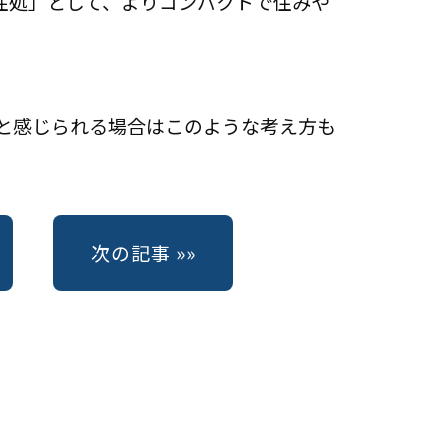
住処」として、よりコンパクトで住みや
と感じられる場合はこのような考え方も
る
次の記事 »»