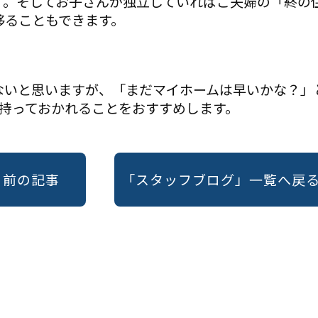
す。そしてお子さんが独立していればご夫婦の「終の
移ることもできます。
ないと思いますが、「まだマイホームは早いかな？」
て持っておかれることをおすすめします。
« 前の記事
「スタッフブログ」一覧へ戻