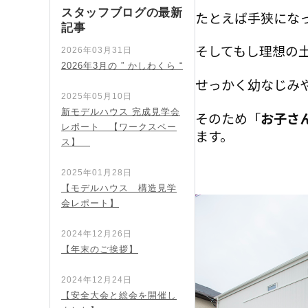
スタッフブログの最新
たとえば手狭にな
記事
そしてもし理想の
2026年03月31日
2026年3月の ” かしわくら “
せっかく幼なじみ
2025年05月10日
新モデルハウス 完成見学会
そのため「
お子さ
レポート 【ワークスペー
ます。
ス】
2025年01月28日
【モデルハウス 構造見学
会レポート】
2024年12月26日
【年末のご挨拶】
2024年12月24日
【安全大会と総会を開催し