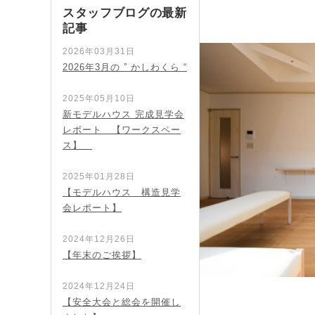
スタッフブログの最新
記事
2026年03月31日
2026年3月の ” かしわくら “
2025年05月10日
新モデルハウス 完成見学会
レポート 【ワークスペー
ス】
2025年01月28日
【モデルハウス 構造見学
会レポート】
2024年12月26日
【年末のご挨拶】
2024年12月24日
【安全大会と総会を開催し