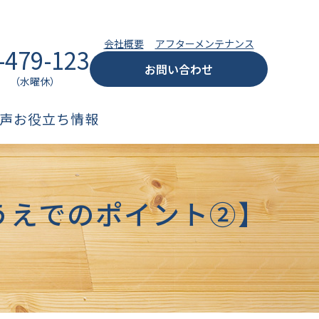
会社概要
アフターメンテナンス
-479-123
お問い合わせ
:00 （水曜休）
声
お役立ち情報
うえでのポイント②】