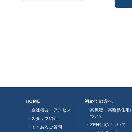
HOME
初めての方へ
会社概要・アクセス
高気密・高断熱住宅
ついて
スタッフ紹介
ZEH住宅について
よくあるご質問