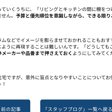
っていくうちに、「リビングとキッチンの間に棚をつ
ません。
予算と優先順位を意識しながら、できる限り
ラムなどでイメージを膨らませておかれることもおす
じように再現することは難しいんです。「どうしても
ひメーカーや品番まで押さえておく
ようにしてみてく
住宅ですが、意外に盲点となりやすいことについてお
う！
« 前の記事
「スタッフブログ」一覧へ戻