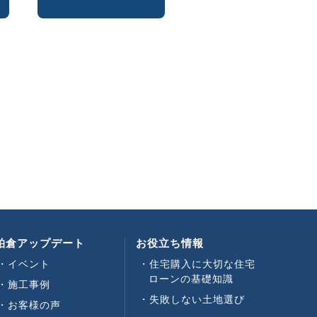
柏倉アップデート
お役立ち情報
イベント
住宅購入に大切な住宅
ローンの基礎知識
施工事例
失敗しない土地選び
お客様の声