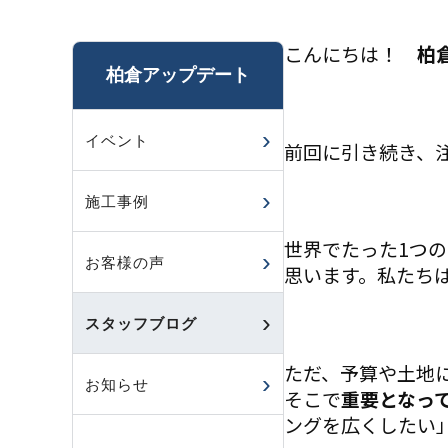
こんにちは！
柏
柏倉アップデート
イベント
前回に引き続き、
施工事例
世界でたった1つ
お客様の声
思います。私たち
スタッフブログ
ただ、予算や土地
お知らせ
そこで
重要となっ
ングを広くしたい