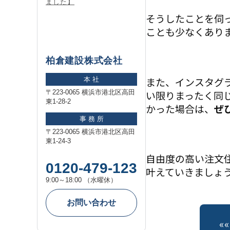
ました】
そうしたことを伺
ことも少なくあり
柏倉建設株式会社
また、インスタグ
本 社
い限りまったく同
〒223-0065 横浜市港北区高田
東1-28-2
かった場合は、
ぜ
事 務 所
〒223-0065 横浜市港北区高田
東1-24-3
自由度の高い注文
0120-479-123
叶えていきましょ
9:00～18:00 （水曜休）
お問い合わせ
«