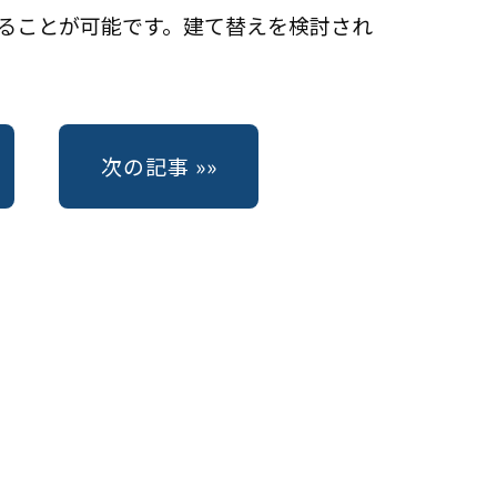
ることが可能です。建て替えを検討され
る
次の記事 »»