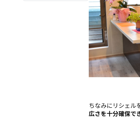
ちなみにリシェルを
広さを十分確保で