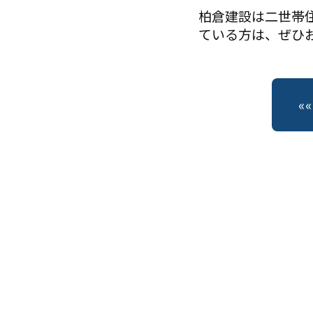
柏倉建設は二世帯
ている方は、ぜひ
«