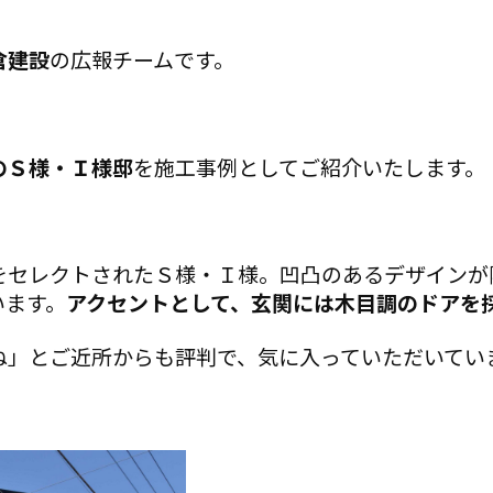
倉建設
の広報チームです。
のＳ様・Ｉ様邸
を施工事例としてご紹介いたします。
をセレクトされたＳ様・Ｉ様。凹凸のあるデザインが
います。
アクセントとして、玄関には木目調のドアを
ね」とご近所からも評判で、気に入っていただいてい