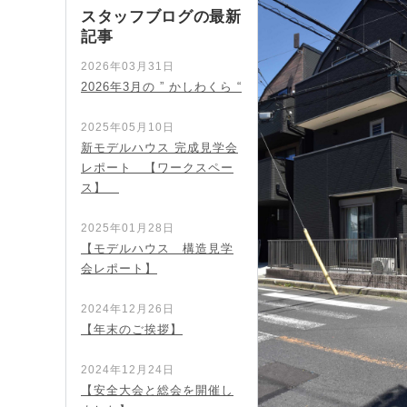
スタッフブログの最新
記事
2026年03月31日
2026年3月の ” かしわくら “
2025年05月10日
新モデルハウス 完成見学会
レポート 【ワークスペー
ス】
2025年01月28日
【モデルハウス 構造見学
会レポート】
2024年12月26日
【年末のご挨拶】
2024年12月24日
【安全大会と総会を開催し