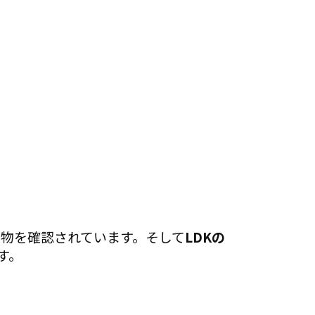
実物を確認されています。そして
LDKの
す。