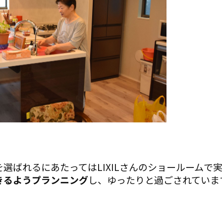
選ばれるにあたってはLIXILさんのショールームで
きるようプランニング
し、ゆったりと過ごされていま