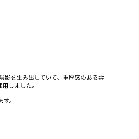
陰影を生み出していて、重厚感のある雰
採用
しました。
ます。