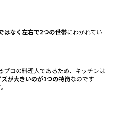
ではなく左右で2つの世帯
にわかれてい
るプロの料理人であるため、キッチンは
イズが大きいのが1つの特徴
なのです
す。