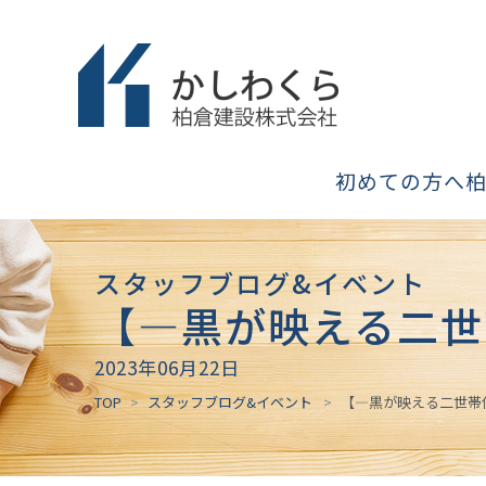
初めての方へ
スタッフブログ&イベント
【―黒が映える二世
2023年06月22日
TOP
スタッフブログ&イベント
【―黒が映える二世帯