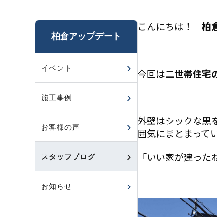
こんにちは！
柏
柏倉アップデート
イベント
今回は
二世帯住宅
施工事例
外壁はシックな黒
お客様の声
囲気にまとまって
「いい家が建った
スタッフブログ
お知らせ