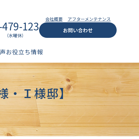
会社概要
アフターメンテナンス
-479-123
お問い合わせ
:00 （水曜休）
声
お役立ち情報
様・Ｉ様邸】