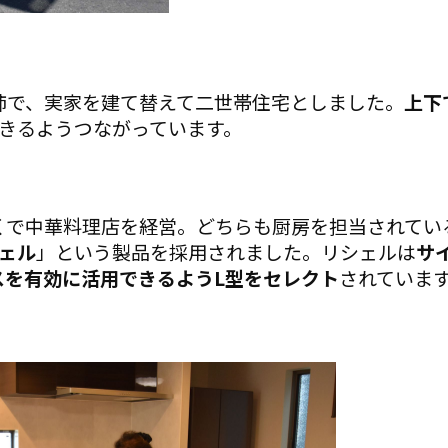
姉で、実家を建て替えて二世帯住宅としました。
上下
できるようつながっています。
くで中華料理店を経営。どちらも厨房を担当されてい
ェル
」という製品を採用されました。リシェルは
サ
スを有効に活用できるようL型をセレクト
されていま