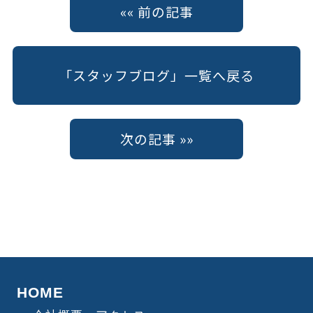
«« 前の記事
「スタッフブログ」一覧へ戻る
次の記事 »»
HOME