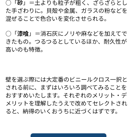
○「
砂
」＝土よりも粒子が粗く、ざらざらとし
た手ざわりに。貝殻や金属、ガラスの粉などを
混ぜることで色合いを変化させられる。
○「
漆喰
」＝消石灰にノリや麻などを加えてで
きたもの。つるつるとしているほか、耐久性が
高いのも特徴。
壁を選ぶ際には大定番のビニールクロス一択と
される前に、まずはいろいろ調べてみることを
おすすめいたします。それぞれのメリット・デ
メリットを理解したうえで改めてセレクトされ
ると、納得のいくおうちに近づくはずです。