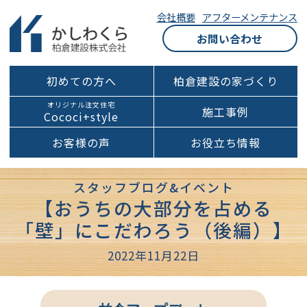
会社概要
アフターメンテナンス
お問い合わせ
初めての方へ
柏倉建設の家づくり
オリジナル注文住宅
施工事例
Cococi+style
お客様の声
お役立ち情報
スタッフブログ&イベント
【おうちの大部分を占める
「壁」にこだわろう（後編）】
2022年11月22日