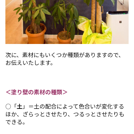
次に、素材にもいくつか種類がありますので、
お伝えいたします。
＜塗り壁の素材の種類＞
○「
土
」＝土の配合によって色合いが変化する
ほか、ざらっとさせたり、つるっとさせたりも
できる。