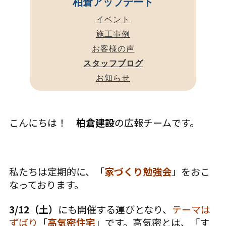
柏倉アップデート
イベント
施工事例
お客様の声
スタッフブログ
お知らせ
こんにちは！
柏倉建設
の広報チームです。
私たちは定期的に、「
家づくり勉強会
」をおこ
なっております。
3/12（土）
にも開催する運びとなり、
テーマは
ずばり
「
高気密住宅
」です。高気密とは、「す