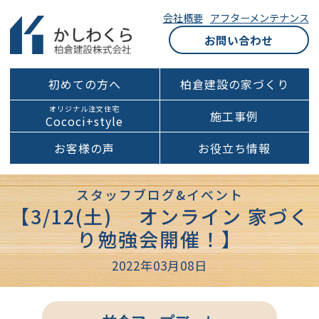
会社概要
アフターメンテナンス
お問い合わせ
初めての方へ
柏倉建設の家づくり
オリジナル注文住宅
施工事例
Cococi+style
お客様の声
お役立ち情報
スタッフブログ&イベント
【3/12(土) オンライン 家づく
り勉強会開催！】
2022年03月08日