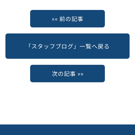
«« 前の記事
「スタッフブログ」一覧へ戻る
次の記事 »»