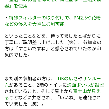
器」を使用
・
特殊フィルターの取り付けで、PM2.5や花粉
などの侵入を大幅に抑制可能
といったことなどを、待ってましたとばかりに
丁寧にご説明差し上げました（笑）。参加者の
方は「すごいですね」と感心されていたのが印
象的でした。
また別の参加者の方は、
LDKの広さ
や
サンルー
ム
があること、2階のトイレに
洗面ボウルが設置
されていること、そして屋上から
富士山が見え
る
ことなどに共感され、「いいね」を連発され
ていました（笑）。