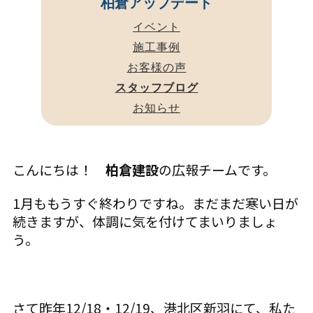
柏倉アップデート
イベント
施工事例
お客様の声
スタッフブログ
お知らせ
こんにちは！
柏倉建設
の広報チームです。
1月ももうすぐ終わりですね。まだまだ寒い日が
続きますが、体調に気を付けてまいりましょ
う。
さて昨年12/18・12/19、港北区新羽にて、私た