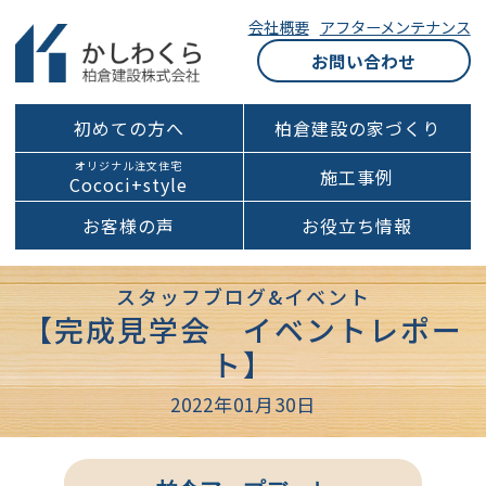
会社概要
アフターメンテナンス
お問い合わせ
初めての方へ
柏倉建設の家づくり
オリジナル注文住宅
施工事例
Cococi+style
お客様の声
お役立ち情報
スタッフブログ&イベント
【完成見学会 イベントレポー
ト】
2022年01月30日