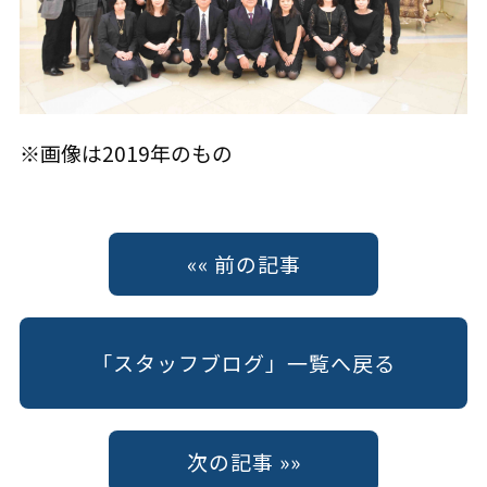
※画像は2019年のもの
«« 前の記事
「スタッフブログ」一覧へ戻る
次の記事 »»