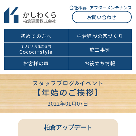
会社概要
アフターメンテナンス
お問い合わせ
初めての方へ
柏倉建設の家づくり
オリジナル注文住宅
施工事例
Cococi+style
お客様の声
お役立ち情報
スタッフブログ&イベント
【年始のご挨拶】
2022年01月07日
柏倉アップデート