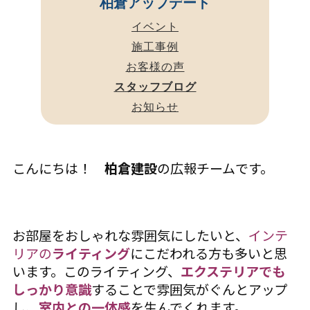
柏倉アップデート
イベント
施工事例
お客様の声
スタッフブログ
お知らせ
こんにちは！
柏倉建設
の広報チームです。
お部屋をおしゃれな雰囲気にしたいと、
インテ
リアの
ライティング
にこだわれる方も多いと思
います。このライティング、
エクステリアでも
しっかり意識
することで雰囲気がぐんとアップ
し、
室内との一体感
を生んでくれます。