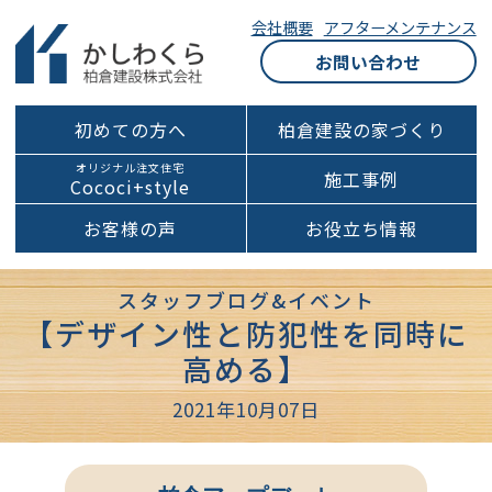
会社概要
アフターメンテナンス
お問い合わせ
初めての方へ
柏倉建設の家づくり
オリジナル注文住宅
施工事例
Cococi+style
お客様の声
お役立ち情報
スタッフブログ&イベント
【デザイン性と防犯性を同時に
高める】
2021年10月07日