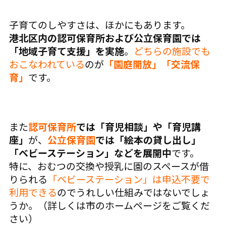
子育てのしやすさは、ほかにもあります。
港北区内の認可保育所および公立保育園では
「地域子育て支援」を実施
。
どちらの施設でも
おこなわれている
のが
「園庭開放」「交流保
育」
です。
また
認可保育所
では「育児相談」や「育児講
座」
が、
公立保育園
では「絵本の貸し出し」
「ベビーステーション」などを展開中
です。
特に、おむつの交換や授乳に園のスペースが借
りられる
「ベビーステーション」は申込不要で
利用できる
のでうれしい仕組みではないでしょ
うか。（詳しくは市のホームページをご覧くだ
さい）