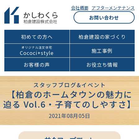
会社概要
アフターメンテナンス
お問い合わせ
初めての方へ
柏倉建設の家づくり
オリジナル注文住宅
施工事例
Cococi+style
お客様の声
お役立ち情報
スタッフブログ&イベント
【柏倉のホームタウンの魅力に
迫る Vol.6・子育てのしやすさ】
2021年08月05日