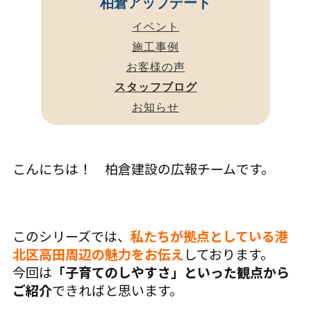
柏倉アップデート
イベント
施工事例
お客様の声
スタッフブログ
お知らせ
こんにちは！ 柏倉建設の広報チームです。
このシリーズでは、
私たちが拠点としている港
北区高田周辺の魅力をお伝え
しております。
今回は
「子育てのしやすさ」といった観点から
ご紹介
できればと思います。