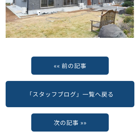
«« 前の記事
「スタッフブログ」一覧へ戻る
次の記事 »»