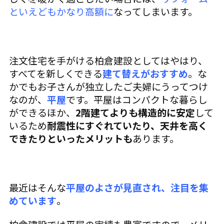
といえどもかなり高額に
なってしまいます。
注文住宅を手がける柏倉建設としてはやはり、
すべてを新しくできる
建て替えがおすすめ
。な
かでもお子さんが独立したご夫婦にうってつけ
なのが、
平屋
です。平屋はコンパクトな暮らし
ができるほか、
2階建てよりも構造的に安定
して
いるため
耐震性にすぐれていたり、天井を高く
できたりといったメリットも
あります。
最近はそんな
平屋のよさが見直され、注目を集
めています
。