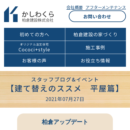
会社概要
アフターメンテナンス
お問い合わせ
初めての方へ
柏倉建設の家づくり
オリジナル注文住宅
施工事例
Cococi+style
お客様の声
お役立ち情報
スタッフブログ&イベント
【建て替えのススメ 平屋篇】
2021年07月27日
柏倉アップデート