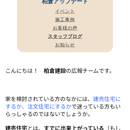
柏倉アップデート
イベント
施工事例
お客様の声
スタッフブログ
お知らせ
こんにちは！
柏倉建設
の広報チームです。
家を検討されている方のなかには、
建売住宅に
するか、注文住宅にするか
で迷っている方もい
らっしゃるのではないでしょうか。
建売住宅
とは、
すでに出来上がっている
（もし