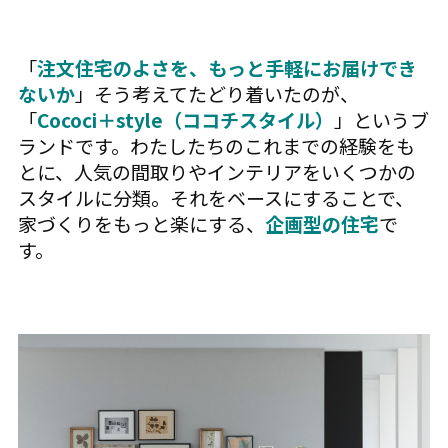
「
注文住宅のよさを、もっと手軽にお届けでき
ないか
」そう考えてたどり着いたのが、
「
Cococi＋style（ココチスタイル）
」というブ
ランドです。わたしたちのこれまでの経験をも
とに、人気の間取りやインテリアをいくつかの
スタイルに分類。それをベースにすることで、
家づくりをもっと楽にする、
企画型の住宅
で
す。