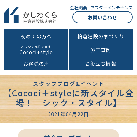
会社概要
アフターメンテナンス
お問い合わせ
初めての方へ
柏倉建設の家づくり
オリジナル注文住宅
施工事例
Cococi+style
お客様の声
お役立ち情報
スタッフブログ&イベント
【Cococi＋styleに新スタイル登
場！ シック・スタイル】
2021年04月22日