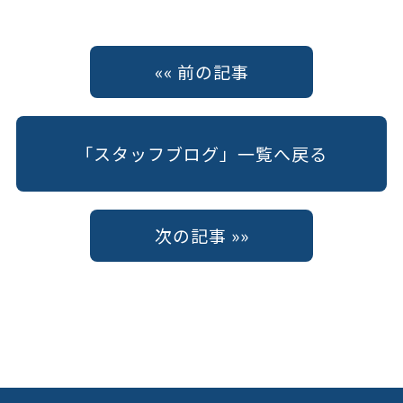
«« 前の記事
「スタッフブログ」一覧へ戻る
次の記事 »»