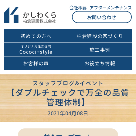
会社概要
アフターメンテナンス
お問い合わせ
初めての方へ
柏倉建設の家づくり
オリジナル注文住宅
施工事例
Cococi+style
お客様の声
お役立ち情報
スタッフブログ&イベント
【ダブルチェックで万全の品質
管理体制】
2021年04月08日