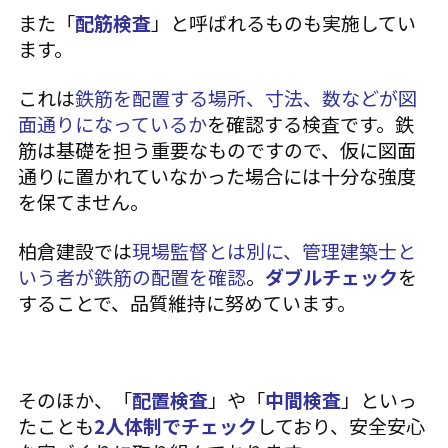
また「
配筋検査
」と呼ばれるものも実施してい
ます。
これは
鉄筋を配置する場所、寸法、数などが図
面通りになっているか
を確認する検査です。鉄
筋は基礎を担う重要なものですので、仮に図面
通りに置かれていなかった場合には十分な強度
を保てません。
柏倉建設では
現場監督とは別に、管理建築士と
いう者が鉄筋の配置を確認
。
ダブルチェック
を
することで、品質維持に努めています。
そのほか、「
配置検査
」や「
中間検査
」といっ
たことも
2人体制でチェック
しており、安全安心