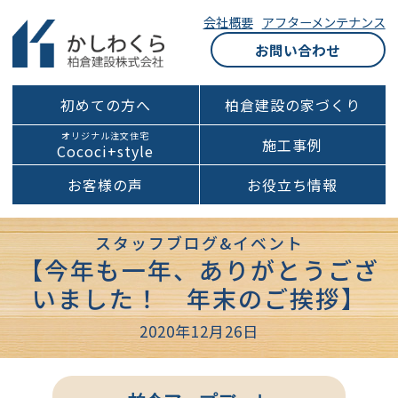
会社概要
アフターメンテナンス
お問い合わせ
初めての方へ
柏倉建設の家づくり
オリジナル注文住宅
施工事例
Cococi+style
お客様の声
お役立ち情報
スタッフブログ&イベント
【今年も一年、ありがとうござ
いました！ 年末のご挨拶】
2020年12月26日