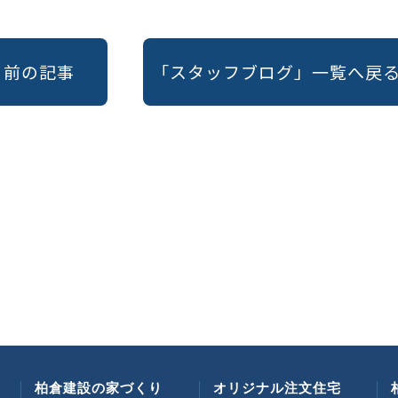
« 前の記事
「スタッフブログ」一覧へ戻
柏倉建設の家づくり
オリジナル注文住宅