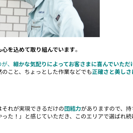
も心を込めて取り組んでいます
。
のが、
細かな気配りによってお客さまに喜んでいただ
然のこと、ちょっとした作業などでも
正確さと美しさ
はそれが実現できるだけの
団結力
がありますので、持
かった！」と感じていただき、このエリアで選ばれ続