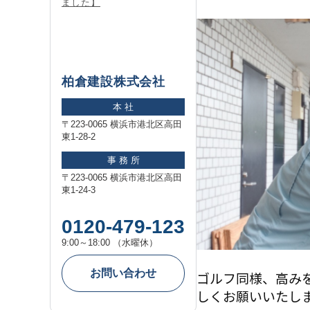
ました】
柏倉建設株式会社
本 社
〒223-0065 横浜市港北区高田
東1-28-2
事 務 所
〒223-0065 横浜市港北区高田
東1-24-3
0120-479-123
9:00～18:00 （水曜休）
お問い合わせ
ゴルフ同様、高み
しくお願いいたし