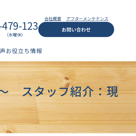
会社概要
アフターメンテナンス
-479-123
お問い合わせ
:00 （水曜休）
声
お役立ち情報
〜 スタッフ紹介：現