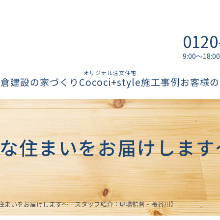
0120
9:00～18
オリジナル注文住宅
柏倉建設の家づくり
Cococi+style
施工事例
お客様の
な住まいをお届けします
住まいをお届けします〜 スタッフ紹介：現場監督・長谷川】