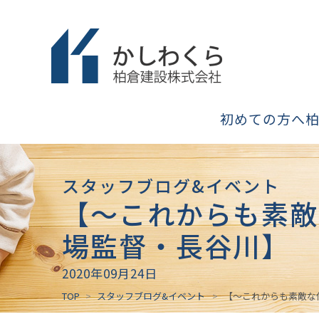
初めての方へ
スタッフブログ&イベント
【〜これからも素敵
場監督・長谷川】
2020年09月24日
TOP
スタッフブログ&イベント
【〜これからも素敵な