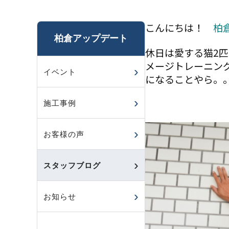
こんにちは！
柏
柏倉アップデート
休日は愛する猫2
メージトレーニン
イベント
になることやら。
施工事例
お客様の声
スタッフブログ
お知らせ