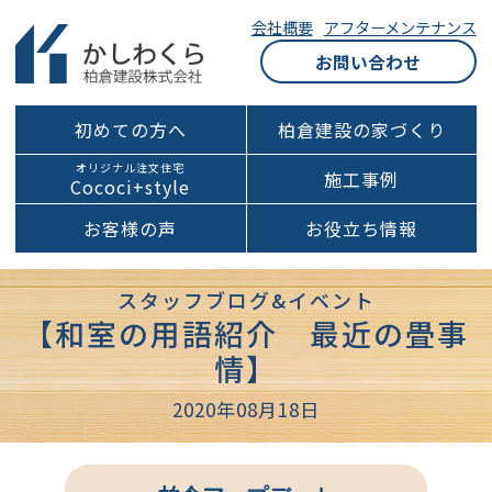
会社概要
アフターメンテナンス
お問い合わせ
初めての方へ
柏倉建設の家づくり
オリジナル注文住宅
施工事例
Cococi+style
お客様の声
お役立ち情報
スタッフブログ&イベント
【和室の用語紹介 最近の畳事
情】
2020年08月18日