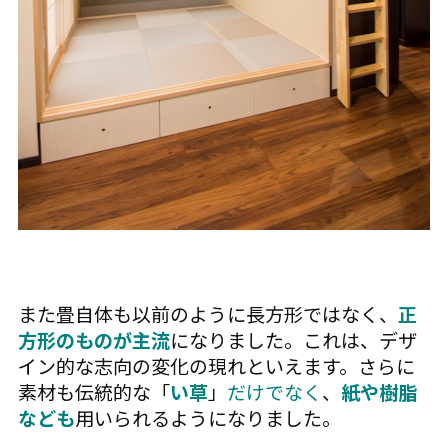
また畳自体も以前のように長方形ではなく、
正
方形のものが主流
になりました。これは、デザ
イン的な志向の変化の現れといえます。さらに
素材も伝統的な「
い草
」
だけでなく
、
紙や樹脂
なども
用いられるようになりました。