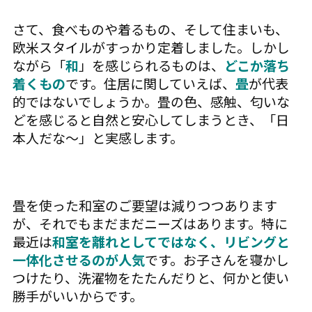
さて、食べものや着るもの、そして住まいも、
欧米スタイルがすっかり定着しました。しかし
ながら「
和
」を感じられるものは、
どこか落ち
着くもの
です。住居に関していえば、
畳
が代表
的ではないでしょうか。畳の色、感触、匂いな
どを感じると自然と安心してしまうとき、「日
本人だな〜」と実感します。
畳を使った和室のご要望は減りつつあります
が、それでもまだまだニーズはあります。特に
最近は
和室を離れとしてではなく、リビングと
一体化させるのが人気
です。お子さんを寝かし
つけたり、洗濯物をたたんだりと、何かと使い
勝手がいいからです。