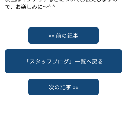
で、お楽しみに〜^ ^
«« 前の記事
「スタッフブログ」一覧へ戻る
次の記事 »»