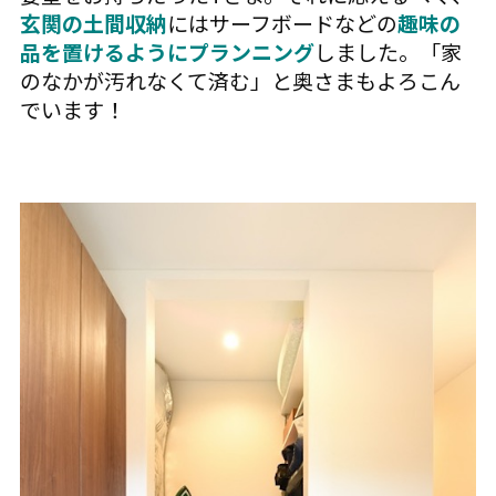
玄関の土間収納
にはサーフボードなどの
趣味の
品を置けるようにプランニング
しました。「家
のなかが汚れなくて済む」と奥さまもよろこん
でいます！