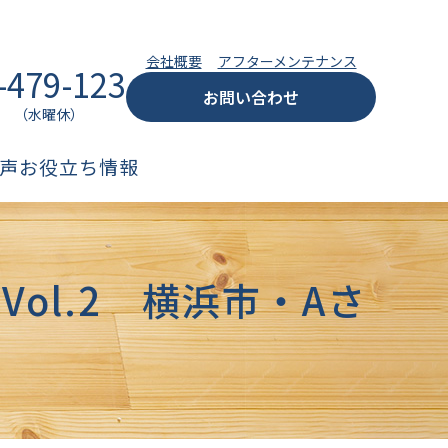
会社概要
アフターメンテナンス
-479-123
お問い合わせ
:00 （水曜休）
声
お役立ち情報
ol.2 横浜市・Aさ