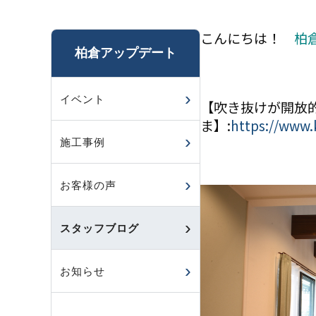
こんにちは！
柏
柏倉アップデート
イベント
【吹き抜けが開放的
ま】:
https://www.
施工事例
お客様の声
スタッフブログ
お知らせ