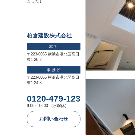
ました】
柏倉建設株式会社
本 社
〒223-0065 横浜市港北区高田
東1-28-2
事 務 所
〒223-0065 横浜市港北区高田
東1-24-3
0120-479-123
9:00～18:00 （水曜休）
お問い合わせ