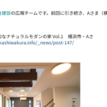
倉建設
の広報チームです。前回に引き続き、Aさま（
なナチュラルモダンの家 Vol.1 横浜市・Aさ
kashiwakura.info/_news/post-147/