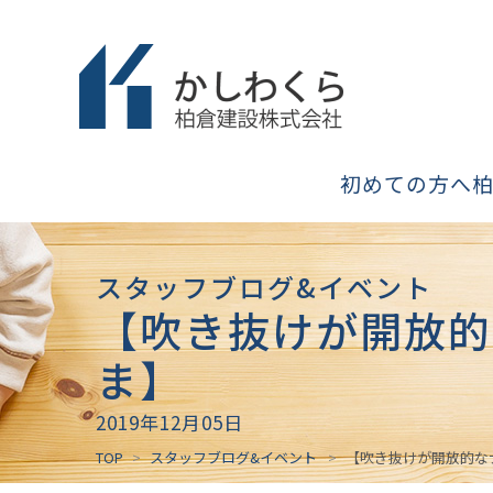
初めての方へ
スタッフブログ&イベント
【吹き抜けが開放的な
ま】
2019年12月05日
TOP
スタッフブログ&イベント
【吹き抜けが開放的なナ