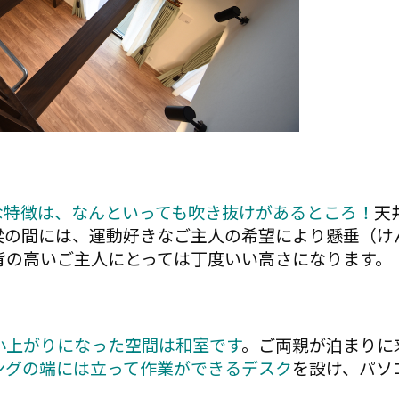
きな特徴は、なんといっても吹き抜けがあるところ！
天
梁の間には、運動好きなご主人の希望により懸垂（け
背の高いご主人にとっては丁度いい高さになります。
小上がりになった空間は和室です
。ご両親が泊まりに
ングの端には立って作業ができるデスク
を設け、パソ