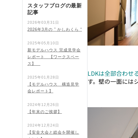
スタッフブログの最新
記事
2026年03月31日
2026年3月の ” かしわくら “
2025年05月10日
新モデルハウス 完成見学会
レポート 【ワークスペー
ス】
LDKは全部合わせ
2025年01月28日
す。壁の一面には
【モデルハウス 構造見学
会レポート】
2024年12月26日
【年末のご挨拶】
2024年12月24日
【安全大会と総会を開催し