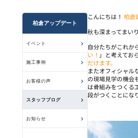
こんにちは！
柏倉
柏倉アップデート
秋も深まってまいり
イベント
自分たちがこれか
い！
」と考えてお
だけます。
施工事例
またオフィシャル
の現場見学の機会
お客様の声
は骨組みをつくる
段がつくことにな
スタッフブログ
お知らせ