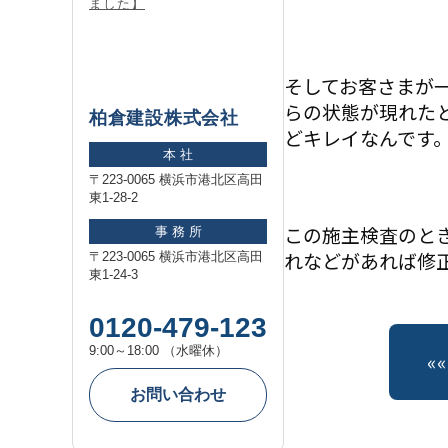
ました】
そしてお客さまが
らの状態が現れた
柏倉建設株式会社
どキレイなんです
本 社
〒223-0065 横浜市港北区高田
東1-28-2
この施主検査のと
事 務 所
れなどがあれば修
〒223-0065 横浜市港北区高田
東1-24-3
0120-479-123
9:00～18:00 （水曜休）
«
お問い合わせ