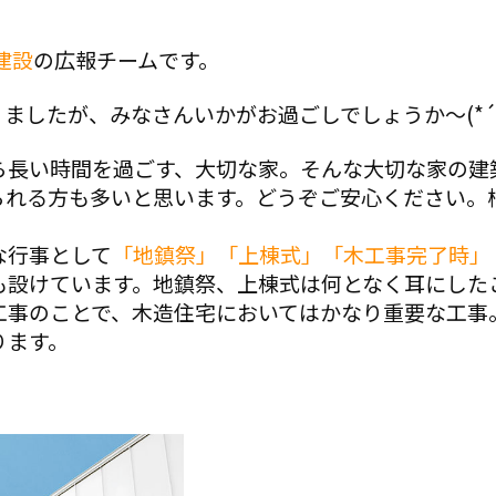
建設
の広報チームです。
ましたが、みなさんいかがお過ごしでしょうか〜(*´
ら長い時間を過ごす、大切な家。そんな大切な家の建
られる方も多いと思います。どうぞご安心ください。
な行事として
「地鎮祭」「上棟式」「木工事完了時」
も設けています。地鎮祭、上棟式は何となく耳にした
工事のことで、木造住宅においてはかなり重要な工事
ります。