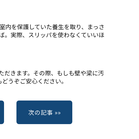
で室内を保護していた養生を取り、まっさ
ば。実際、スリッパを使わなくていいほ
ただきます。その際、もしも壁や梁に汚
ちらもどうぞご安心ください。
る
次の記事 »»