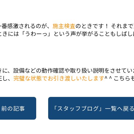
一番感激されるのが、
施主検査
のときです！ それま
ときには「うわーっ」という声が挙がることもしばし
。
きに、設備などの動作確認や取り扱い説明をさせてい
正し、
完璧な状態でお引き渡しいたします
^ ^ こ
« 前の記事
「スタッフブログ」一覧へ戻