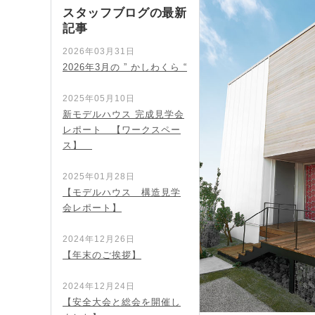
スタッフブログの最新
記事
2026年03月31日
2026年3月の ” かしわくら “
2025年05月10日
新モデルハウス 完成見学会
レポート 【ワークスペー
ス】
2025年01月28日
【モデルハウス 構造見学
会レポート】
2024年12月26日
【年末のご挨拶】
2024年12月24日
【安全大会と総会を開催し