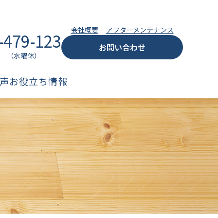
会社概要
アフターメンテナンス
-479-123
お問い合わせ
:00 （水曜休）
声
お役立ち情報