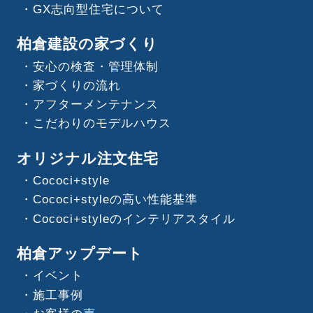
GX志向型住宅について
柏倉建設の家づくり
安心の検査・管理体制
家づくりの流れ
アフターメンテナンス
こだわりのモデルハウス
オリジナル注文住宅
Cococi+style
Cococi+styleの高い性能基準
Cococi+styleのインテリアスタイル
柏倉アップデート
イベント
施工事例