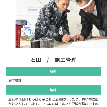
石田 / 施工管理
職種:
施工管理
趣味:
最近の休日はもっぱら子どもと公園に行ったり、買い物に出
かけたりしています。でも本来はゴルフと野球が趣味ですの