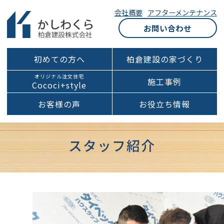
会社概要
アフターメンテナンス
お問い合わせ
初めての方へ
柏倉建設の家づくり
オリジナル注文住宅
施工事例
Cococi+style
お客様の声
お役立ち情報
スタッフ紹介