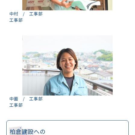
中村 / 工事部
工事部
中薗 / 工事部
工事部
柏倉建設への