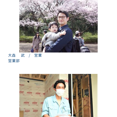
大森 武 / 営業
営業部