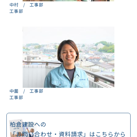
中村 / 工事部
工事部
中薗 / 工事部
工事部
柏倉建設への
「お問い合わせ・
資料請求」はこちらから