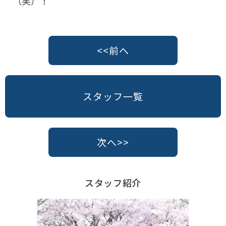
（笑）！
<<前へ
スタッフ一覧
次へ>>
スタッフ紹介