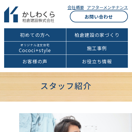
会社概要
アフターメンテナンス
お問い合わせ
初めての方へ
柏倉建設の家づくり
オリジナル注文住宅
施工事例
Cococi+style
お客様の声
お役立ち情報
スタッフ紹介