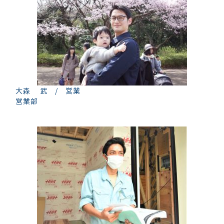
大森 武 / 営業
営業部