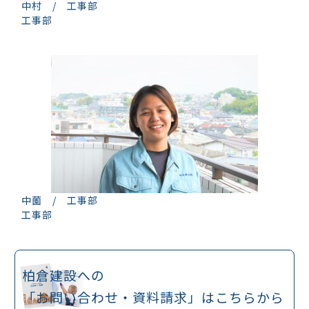
中村 / 工事部
工事部
中薗 / 工事部
工事部
柏倉建設への
「お問い合わせ・
資料請求」はこちらから