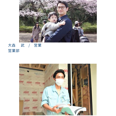
大森 武 / 営業
営業部