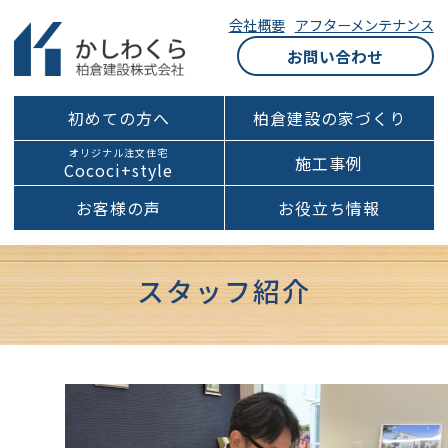
会社概要
アフターメンテナンス
お問い合わせ
初めての方へ
柏倉建設の家づくり
オリジナル注文住宅
施工事例
Cococi+style
お客様の声
お役立ち情報
スタッフ紹介