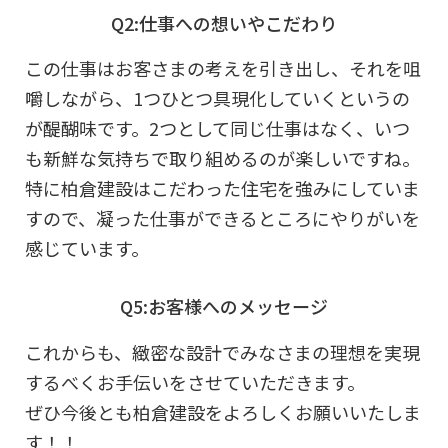
Q2:仕事への想いやこだわり
この仕事はお客さまの考えを引き出し、それを咀
嚼しながら、1つひとつ具現化していくというの
が醍醐味です。2つとして同じ仕事はなく、いつ
も新鮮な気持ちで取り組めるのが楽しいですね。
特に柏倉建設はこだわった住宅を強みにしていま
すので、凝った仕事ができるところにやりがいを
感じています。
Q5:お客様へのメッセージ
これからも、緻密な設計でみなさまの理想を実現
するべくお手伝いをさせていただきます。
ぜひ今後とも柏倉建設をよろしくお願いいたしま
す！！