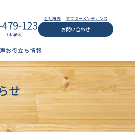
会社概要
アフターメンテナンス
-479-123
お問い合わせ
:00 （水曜休）
声
お役立ち情報
らせ