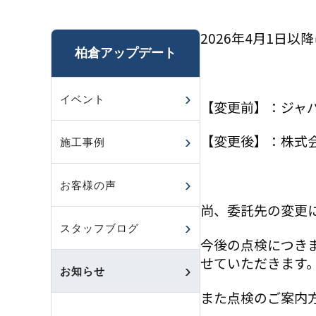
2026年4月1日
柏倉アップデート
イベント
【変更前】：ジャ
【変更後】：株式
施工事例
お客様の声
尚、委託先の変更
スタッフブログ
今後の点検につき
せていただきます
お知らせ
また点検のご案内