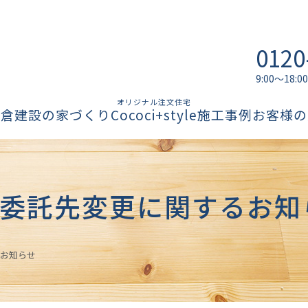
0120
9:00～18
オリジナル注文住宅
柏倉建設の家づくり
Cococi+style
施工事例
お客様の
委託先変更に関するお知
お知らせ