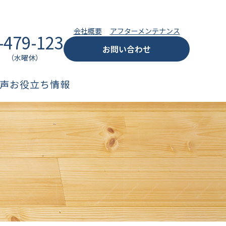
会社概要
アフターメンテナンス
-479-123
お問い合わせ
:00 （水曜休）
声
お役立ち情報