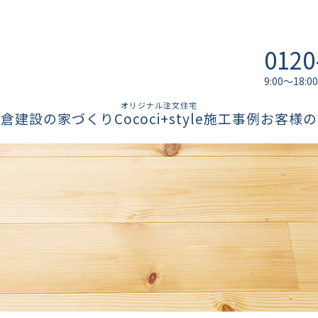
0120
9:00～18
オリジナル注文住宅
柏倉建設の家づくり
Cococi+style
施工事例
お客様の