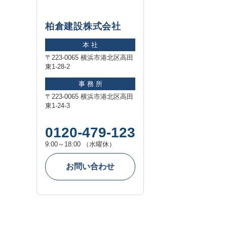
柏倉建設株式会社
本 社
〒223-0065 横浜市港北区高田
東1-28-2
事 務 所
〒223-0065 横浜市港北区高田
東1-24-3
0120-479-123
9:00～18:00 （水曜休）
お問い合わせ