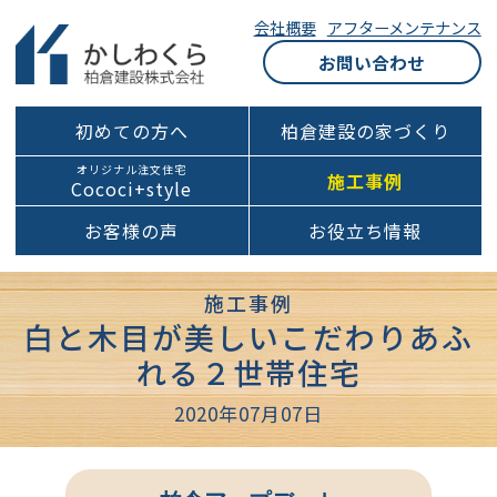
会社概要
アフターメンテナンス
お問い合わせ
初めての方へ
柏倉建設の家づくり
オリジナル注文住宅
施工事例
Cococi+style
お客様の声
お役立ち情報
施工事例
白と木目が美しいこだわりあふ
れる２世帯住宅
2020年07月07日