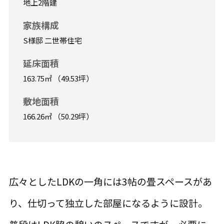
地上2階建
家族構成
S様邸 二世帯住宅
延床面積
163.75㎡ （49.53坪）
敷地面積
166.26㎡ （50.29坪）
広々としたLDKの一角には3帖の畳スペースがあ
り、仕切って独立した部屋になるように設計。