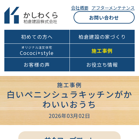
会社概要
アフターメンテナンス
お問い合わせ
初めての方へ
柏倉建設の家づくり
オリジナル注文住宅
施工事例
Cococi+style
お客様の声
お役立ち情報
施工事例
白いペニンシュラキッチンがか
わいいおうち
2026年03月02日